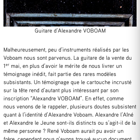
Guitare d’Alexandre VOBOAM
Malheureusement, peu d’instruments réalisés par les
Voboam nous sont parvenus. La guitare de la vente du
er
1
mai, en plus d’avoir le mérite de nous livrer un
témoignage inédit, fait partie des rares modèles
subsistants. Un témoignage que le cartouche incrusté
sur la tête rend d’autant plus intéressant par son
inscription “Alexandre VOBOAM”. En effet, comme
nous venons de le rappeler, plusieurs doutes subsistent
quant à l’identité d’Alexandre Voboam. Alexandre l’Aîné
et Alexandre le Jeune sont-ils distincts ou s’agit-il de la
même personne ? René Voboam aurait pu avoir un
frère, cependant nous n’avons trouvé aucun document