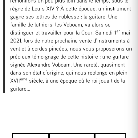
remontions un peu plus loin dans le temps, sous le
règne de Louis XIV ? À cette époque, un instrument
gagne ses lettres de noblesse : la guitare. Une
famille de luthiers, les Voboam, va alors se
er
distinguer et travailler pour la Cour. Samedi 1
mai
2021, lors de notre prochaine vente d’instruments à
vent et à cordes pincées, nous vous proposerons un
précieux témoignage de cette histoire : une guitare
signée Alexandre Voboam. Une rareté, quasiment
dans son état d’origine, qui nous replonge en plein
ème
XVII
siècle, à une époque où le roi jouait de la
guitare…