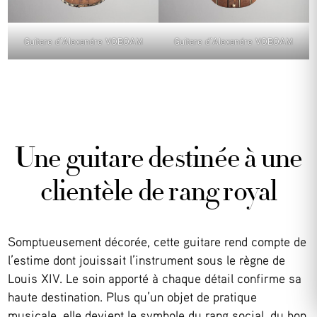
Guitare d’Alexandre VOBOAM
Guitare d’Alexandre VOBOAM
Une guitare destinée à une
clientèle de rang royal
Somptueusement décorée, cette guitare rend compte de
l’estime dont jouissait l’instrument sous le règne de
Louis XIV. Le soin apporté à chaque détail confirme sa
haute destination. Plus qu’un objet de pratique
musicale, elle devient le symbole du rang social, du bon