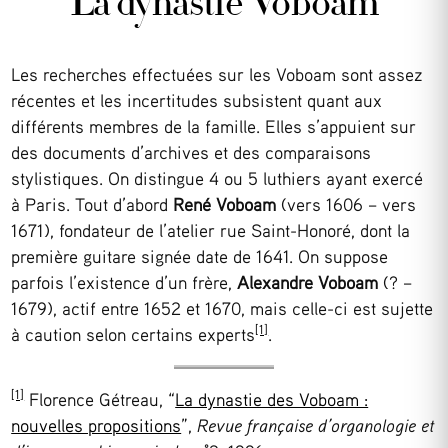
La dynastie Voboam
Les recherches effectuées sur les Voboam sont assez
récentes et les incertitudes subsistent quant aux
différents membres de la famille. Elles s’appuient sur
des documents d’archives et des comparaisons
stylistiques. On distingue 4 ou 5 luthiers ayant exercé
à Paris. Tout d’abord
René Voboam
(vers 1606 – vers
1671), fondateur de l’atelier rue Saint-Honoré, dont la
première guitare signée date de 1641. On suppose
parfois l’existence d’un frère,
Alexandre Voboam
(? –
1679), actif entre 1652 et 1670, mais celle-ci est sujette
[1]
à caution selon certains experts
.
[1]
Florence Gétreau, “
La dynastie des Voboam :
nouvelles propositions
”,
Revue française d’organologie et