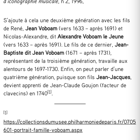
d’iconographie musicale
, n°2, 1996,
S’ajoute à cela une deuxième génération avec les fils
de René,
Jean Voboam
(vers 1633 – après 1691) et
Nicolas-Alexandre, dit
Alexandre Voboam le Jeune
(vers 1633 – après 1691). Le fils de ce dernier,
Jean-
Baptiste dit Jean Voboam
(1671 – après 1731),
représentant de la troisième génération, travaille aux
alentours de 1697-1730. Enfin, on peut parler d’une
quatrième génération, puisque son fils
Jean-Jacques
,
devient apprenti de Jean-Claude Goujon (facteur de
[1]
clavecins) en 1740
.
[1]
https://collectionsdumusee.philharmoniedeparis.fr/0705
601-portrait-famille-voboam.aspx