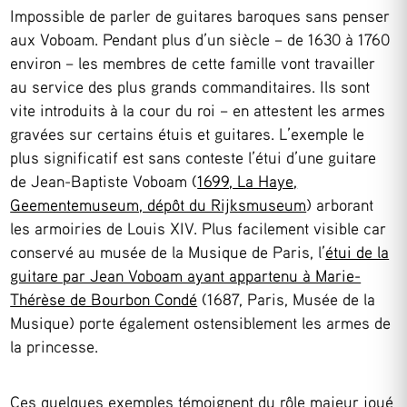
Impossible de parler de guitares baroques sans penser
aux Voboam. Pendant plus d’un siècle – de 1630 à 1760
environ – les membres de cette famille vont travailler
au service des plus grands commanditaires. Ils sont
vite introduits à la cour du roi – en attestent les armes
gravées sur certains étuis et guitares. L’exemple le
plus significatif est sans conteste l’étui d’une guitare
de Jean-Baptiste Voboam (
1699, La Haye,
Geementemuseum, dépôt du Rijksmuseum
) arborant
les armoiries de Louis XIV. Plus facilement visible car
conservé au musée de la Musique de Paris, l’
étui de la
guitare par Jean Voboam ayant appartenu à Marie-
Thérèse de Bourbon Condé
(1687, Paris, Musée de la
Musique) porte également ostensiblement les armes de
la princesse.
Ces quelques exemples témoignent du rôle majeur joué