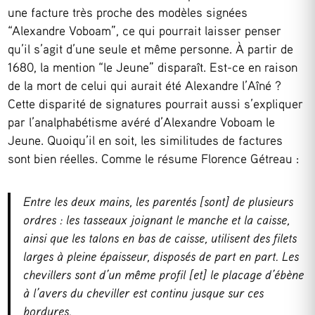
une facture très proche des modèles signées
“Alexandre Voboam”, ce qui pourrait laisser penser
qu’il s’agit d’une seule et même personne. À partir de
1680, la mention “le Jeune” disparaît. Est-ce en raison
de la mort de celui qui aurait été Alexandre l’Aîné ?
Cette disparité de signatures pourrait aussi s’expliquer
par l’analphabétisme avéré d’Alexandre Voboam le
Jeune. Quoiqu’il en soit, les similitudes de factures
sont bien réelles. Comme le résume Florence Gétreau :
Entre les deux mains, les parentés [sont] de plusieurs
ordres : les tasseaux joignant le manche et la caisse,
ainsi que les talons en bas de caisse, utilisent des filets
larges à pleine épaisseur, disposés de part en part. Les
chevillers sont d’un même profil [et] le placage d’ébène
à l’avers du cheviller est continu jusque sur ces
bordures.