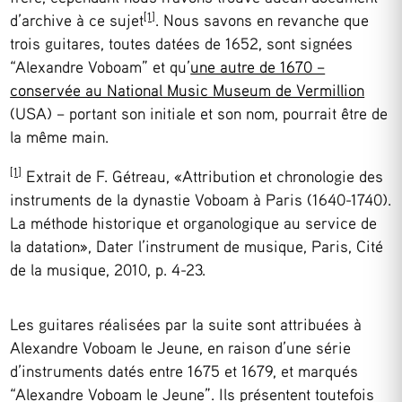
[1]
d’archive à ce sujet
. Nous savons en revanche que
trois guitares, toutes datées de 1652, sont signées
“Alexandre Voboam” et qu’
une autre de 1670 –
conservée au National Music Museum de Vermillion
(USA) – portant son initiale et son nom, pourrait être de
la même main.
[1]
Extrait de F. Gétreau, «Attribution et chronologie des
instruments de la dynastie Voboam à Paris (1640-1740).
La méthode historique et organologique au service de
la datation», Dater l’instrument de musique, Paris, Cité
de la musique, 2010, p. 4-23.
Les guitares réalisées par la suite sont attribuées à
Alexandre Voboam le Jeune, en raison d’une série
d’instruments datés entre 1675 et 1679, et marqués
“Alexandre Voboam le Jeune”. Ils présentent toutefois