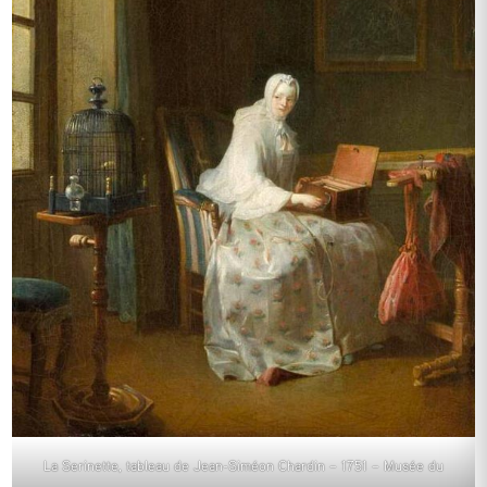
La Serinette, tableau de Jean-Siméon Chardin – 1751 – Musée du