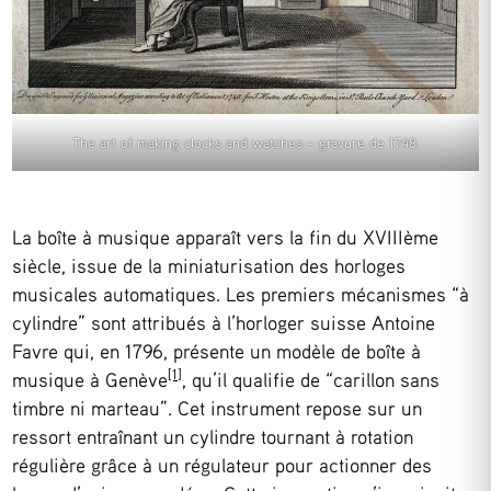
The art of making clocks and watches – gravure de 1748.
La boîte à musique apparaît vers la fin du XVIIIème
siècle, issue de la miniaturisation des horloges
musicales automatiques. Les premiers mécanismes “à
cylindre” sont attribués à l’horloger suisse Antoine
Favre qui, en 1796, présente un modèle de boîte à
[1]
musique à Genève
, qu’il qualifie de “carillon sans
timbre ni marteau”. Cet instrument repose sur un
ressort entraînant un cylindre tournant à rotation
régulière grâce à un régulateur pour actionner des