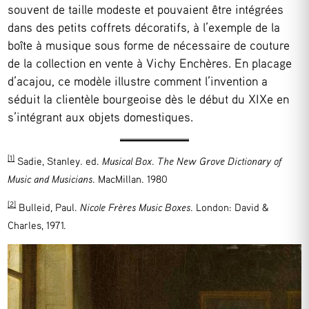
souvent de taille modeste et pouvaient être intégrées
dans des petits coffrets décoratifs, à l’exemple de la
boîte à musique sous forme de nécessaire de couture
de la collection en vente à Vichy Enchères. En placage
d’acajou, ce modèle illustre comment l’invention a
séduit la clientèle bourgeoise dès le début du XIXe en
s’intégrant aux objets domestiques.
[1]
Sadie, Stanley. ed.
Musical Box
.
The New Grove Dictionary of
Music and Musicians
. MacMillan. 1980
[2]
Bulleid, Paul.
Nicole Frères Music Boxes
. London: David &
Charles, 1971.