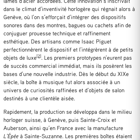
lames d’acier accordées. Cette innovation s’inscrivait
dans le climat d’inventivité horlogère qui régnait alors à
Genève, où l’on s’efforçait d’intégrer des dispositifs
sonores dans des montres, bagues ou cachets afin de
conjuguer prouesse technique et raffinement
esthétique. Des artisans comme Isaac Piguet
perfectionnèrent le dispositif et l’intégrèrent à de petits
[2]
objets de luxe
. Les premiers prototypes n’eurent pas
de succès commercial immédiat, mais ils posèrent les
bases d’une nouvelle industrie. Dès le début du XIXe
siècle, la boîte à musique fut alors associée à un
univers de curiosités raffinées et d’objets de salon
destinés à une clientèle aisée.
Rapidement, la production se développa dans le milieu
horloger suisse, à Genève, puis Sainte-Croix et
Auberson, ainsi qu’en France avec la manufacture
L’Épée
à Sainte-Suzanne. Les premières boîtes étaient