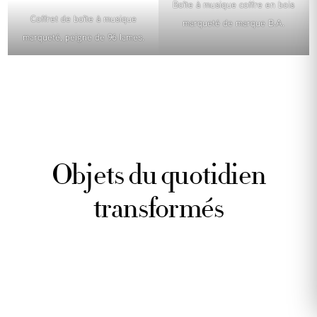
Boîte à musique coffre en bois
Coffret de boîte à musique
marqueté de marque B.A.
marqueté, peigne de 96 lames.
Objets du quotidien
transformés