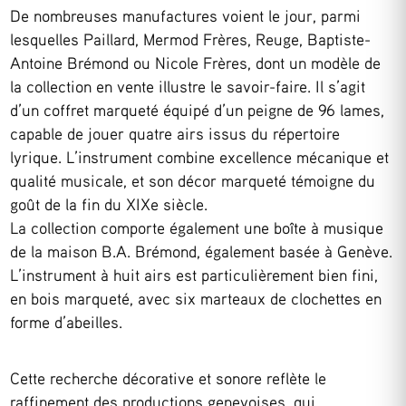
De nombreuses manufactures voient le jour, parmi
lesquelles Paillard, Mermod Frères, Reuge, Baptiste-
Antoine Brémond ou Nicole Frères, dont un modèle de
la collection en vente illustre le savoir-faire. Il s’agit
d’un coffret marqueté équipé d’un peigne de 96 lames,
capable de jouer quatre airs issus du répertoire
lyrique. L’instrument combine excellence mécanique et
qualité musicale, et son décor marqueté témoigne du
goût de la fin du XIXe siècle.
La collection comporte également une boîte à musique
de la maison B.A. Brémond, également basée à Genève.
L’instrument à huit airs est particulièrement bien fini,
en bois marqueté, avec six marteaux de clochettes en
forme d’abeilles.
Cette recherche décorative et sonore reflète le
raffinement des productions genevoises, qui