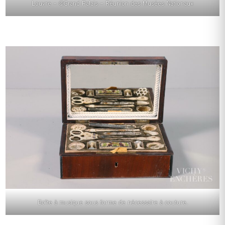
Louvre – ©Grand Palais – Réunion des Musées Nationaux
Boîte à musique sous forme de nécessaire à couture.