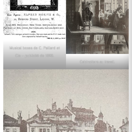
Musical boxes de C. Paillard et
Cie – publicité de 1898.
Cabinotiers au travail.