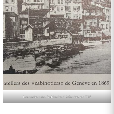
Les ateliers des “cabinotiers” à Genève en 1869