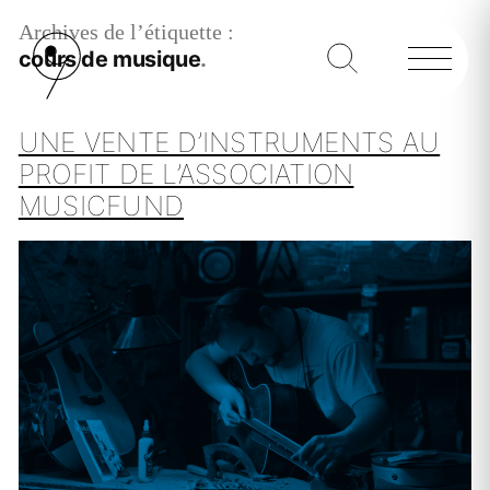
Archives de l’étiquette :
cours de musique
UNE VENTE D’INSTRUMENTS AU
PROFIT DE L’ASSOCIATION
MUSICFUND