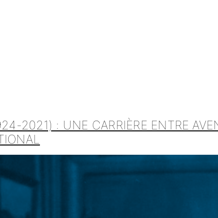
924-2021) : UNE CARRIÈRE ENTRE AVE
TIONAL