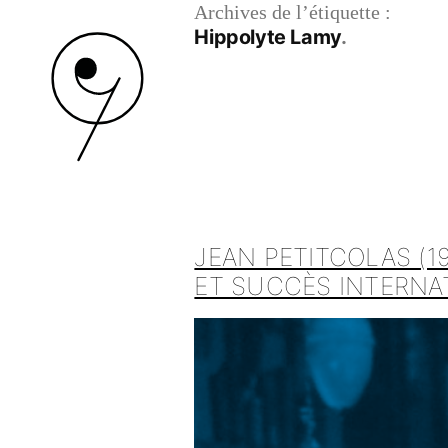
Archives de l’étiquette :
Hippolyte Lamy
JEAN PETITCOLAS (1
ET SUCCÈS INTERNA