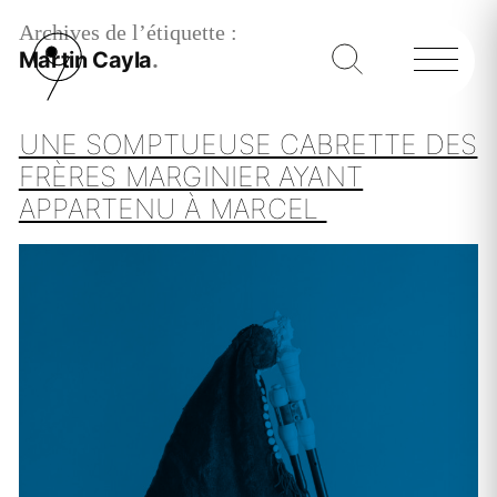
Archives de l’étiquette :
Martin Cayla
UNE SOMPTUEUSE CABRETTE DES
FRÈRES MARGINIER AYANT
APPARTENU À MARCEL