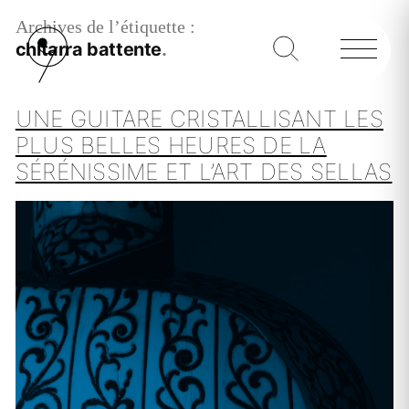
Archives de l’étiquette :
chitarra battente
UNE GUITARE CRISTALLISANT LES
PLUS BELLES HEURES DE LA
SÉRÉNISSIME ET L’ART DES SELLAS