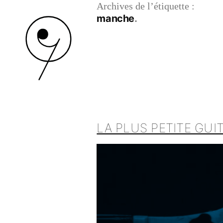
Archives de l’étiquette :
manche
LA PLUS PETITE GUI