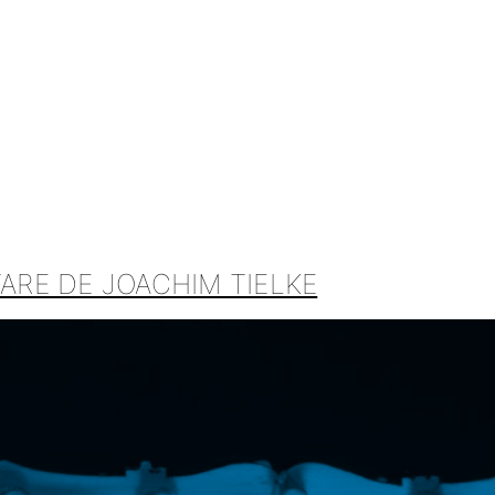
TARE DE JOACHIM TIELKE