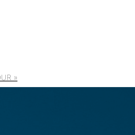
OUR »