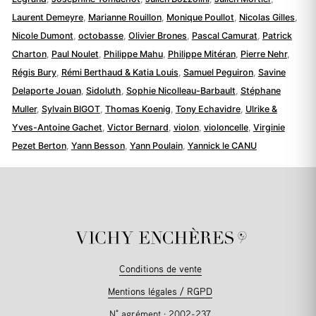
Laurent Demeyre
,
Marianne Rouillon
,
Monique Poullot
,
Nicolas Gilles
,
Nicole Dumont
,
octobasse
,
Olivier Brones
,
Pascal Camurat
,
Patrick
Charton
,
Paul Noulet
,
Philippe Mahu
,
Philippe Mitéran
,
Pierre Nehr
,
Régis Bury
,
Rémi Berthaud & Katia Louis
,
Samuel Peguiron
,
Savine
Delaporte Jouan
,
Sidoluth
,
Sophie Nicolleau-Barbault
,
Stéphane
Muller
,
Sylvain BIGOT
,
Thomas Koenig
,
Tony Echavidre
,
Ulrike &
Yves-Antoine Gachet
,
Victor Bernard
,
violon
,
violoncelle
,
Virginie
Pezet Berton
,
Yann Besson
,
Yann Poulain
,
Yannick le CANU
Conditions de vente
Mentions légales / RGPD
N° agrément : 2002-237