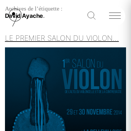
Archives de l’étiquette :
David Ayache
LE PREMIER SALON DU VIOLON…