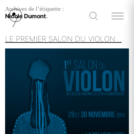
Archives de l’étiquette :
Nicole Dumont
LE PREMIER SALON DU VIOLON…