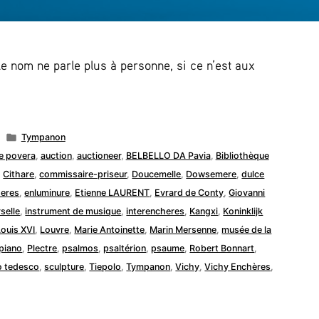
 le nom ne parle plus à personne, si ce n’est aux
Publié
Tympanon
dans
e povera
,
auction
,
auctioneer
,
BELBELLO DA Pavia
,
Bibliothèque
,
Cithare
,
commissaire-priseur
,
Doucemelle
,
Dowsemere
,
dulce
eres
,
enluminure
,
Etienne LAURENT
,
Evrard de Conty
,
Giovanni
selle
,
instrument de musique
,
interencheres
,
Kangxi
,
Koninklijk
Louis XVI
,
Louvre
,
Marie Antoinette
,
Marin Mersenne
,
musée de la
piano
,
Plectre
,
psalmos
,
psaltérion
,
psaume
,
Robert Bonnart
,
io tedesco
,
sculpture
,
Tiepolo
,
Tympanon
,
Vichy
,
Vichy Enchères
,