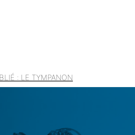
LIÉ : LE TYMPANON