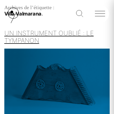
Archives de l’étiquette :
Villa Valmarana
UN INSTRUMENT OUBLIÉ : LE
TYMPANON