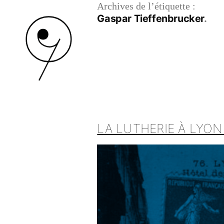
Archives de l’étiquette :
Gaspar Tieffenbrucker
LA LUTHERIE À LYON