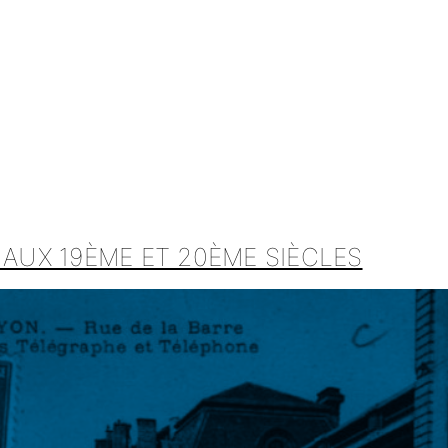
 AUX 19ÈME ET 20ÈME SIÈCLES