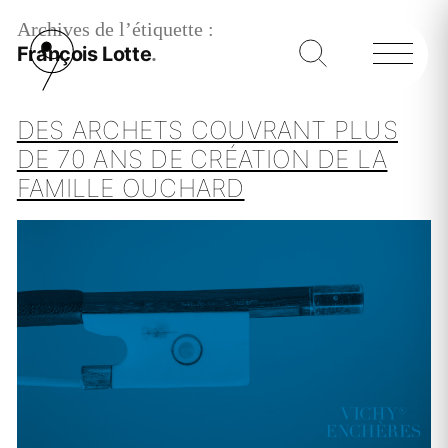
Archives de l’étiquette :
François Lotte
DES ARCHETS COUVRANT PLUS
DE 70 ANS DE CRÉATION DE LA
FAMILLE OUCHARD