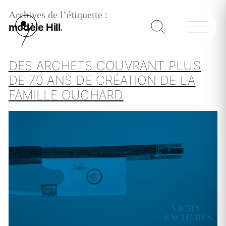
Archives de l’étiquette :
modèle Hill
DES ARCHETS COUVRANT PLUS
DE 70 ANS DE CRÉATION DE LA
FAMILLE OUCHARD