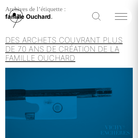
Archives de l’étiquette :
famille Ouchard
DES ARCHETS COUVRANT PLUS
DE 70 ANS DE CRÉATION DE LA
FAMILLE OUCHARD