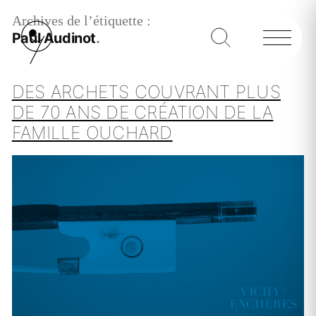
Archives de l’étiquette :
Paul Audinot
DES ARCHETS COUVRANT PLUS
DE 70 ANS DE CRÉATION DE LA
FAMILLE OUCHARD