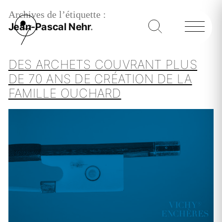
Archives de l’étiquette :
Jean-Pascal Nehr
DES ARCHETS COUVRANT PLUS
DE 70 ANS DE CRÉATION DE LA
FAMILLE OUCHARD