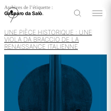
Archives de l’étiquette :
Gasparo da Salò
UNE PIÈCE HISTORIQUE : UNE
VIOLA DA BRACCIO DE LA
RENAISSANCE ITALIENNE