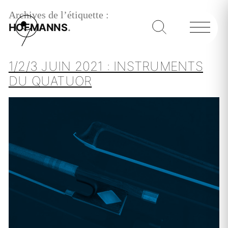
Archives de l’étiquette :
HOFMANNS
1/2/3 JUIN 2021 : INSTRUMENTS
DU QUATUOR