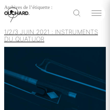
Archives de l’étiquette :
OUCHARD
1/2/3 JUIN 2021 : INSTRUMENTS
DU QUATUOR