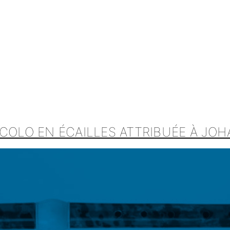
COLO EN ÉCAILLES ATTRIBUÉE À JOH