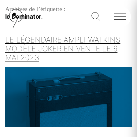
Archives de l’étiquette :
le Dominator
LE LÉGENDAIRE AMPLI WATKINS
MODÈLE JOKER EN VENTE LE 6
MAI 2023