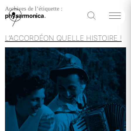
Archives de l’étiquette :
physarmonica
L’ACCORDÉON QUELLE HISTOIRE !