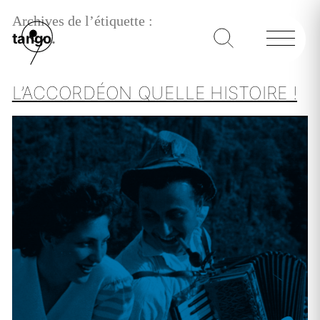
Archives de l’étiquette :
tango
L’ACCORDÉON QUELLE HISTOIRE !