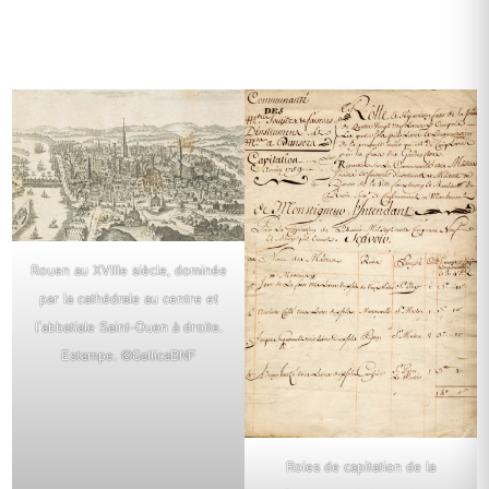
Rouen au XVIIIe siècle, dominée
par la cathédrale au centre et
l’abbatiale Saint-Ouen à droite.
Estampe. ©GallicaBNF
Roles de capitation de la