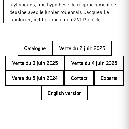
stylistiques, une hypothèse de rapprochement se
dessine avec le luthier rouennais Jacques Le
e
Teinturier, actif au milieu du XVIII
siècle.
Catalogue
Vente du 2 juin 2025
Vente du 3 juin 2025
Vente du 4 juin 2025
Vente du 5 juin 2024
Contact
Experts
English version