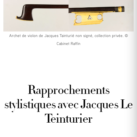
Archet de violon de Jacques Tainturié non signé, collection privée. ©
Cabinet Raffin
Rapprochements
stylistiques avec Jacques Le
Teinturier