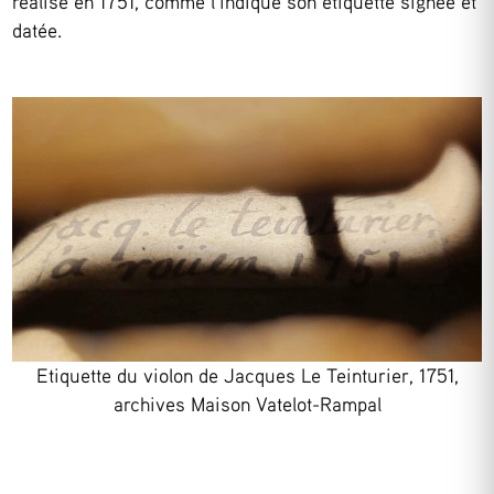
réalisé en 1751, comme l’indique son étiquette signée et
datée.
Etiquette du violon de Jacques Le Teinturier, 1751,
archives Maison Vatelot-Rampal