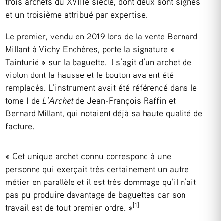
trois archets du XVIIIe siècle, dont deux sont signés
et un troisième attribué par expertise.
Le premier, vendu en 2019 lors de la vente Bernard
Millant à Vichy Enchères, porte la signature «
Tainturié » sur la baguette. Il s’agit d’un archet de
violon dont la hausse et le bouton avaient été
remplacés. L’instrument avait été référencé dans le
tome I de
L’Archet
de Jean-François Raffin et
Bernard Millant, qui notaient déjà sa haute qualité de
facture.
« Cet unique archet connu correspond à une
personne qui exerçait très certainement un autre
métier en parallèle et il est très dommage qu’il n’ait
pas pu produire davantage de baguettes car son
[1]
travail est de tout premier ordre. »