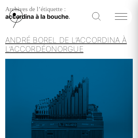
Archives de l’étiquette :
accordina à la bouche
ANDRÉ BOREL DE L’ACCORDINA À
L’ACCORDÉONORGUE