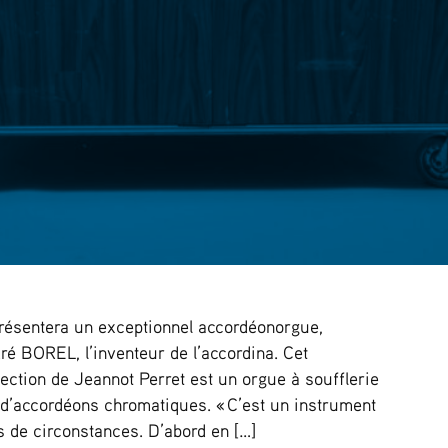
résentera un exceptionnel accordéonorgue,
ré BOREL, l’inventeur de l’accordina. Cet
lection de Jeannot Perret est un orgue à soufflerie
rs d’accordéons chromatiques. « C’est un instrument
s de circonstances. D’abord en […]