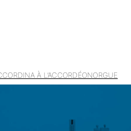
ACCORDINA À L’ACCORDÉONORGUE