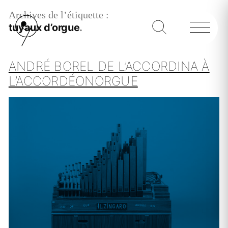
Archives de l’étiquette :
tuyaux d’orgue
ANDRÉ BOREL DE L’ACCORDINA À
L’ACCORDÉONORGUE