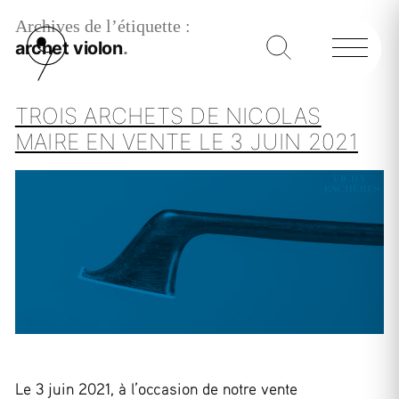
Archives de l’étiquette :
archet violon
TROIS ARCHETS DE NICOLAS
MAIRE EN VENTE LE 3 JUIN 2021
Le 3 juin 2021, à l’occasion de notre vente