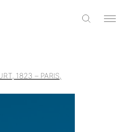
T, 1823 – PARIS,