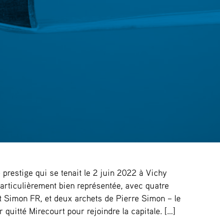
 prestige qui se tenait le 2 juin 2022 à Vichy
particulièrement bien représentée, avec quatre
t Simon FR, et deux archets de Pierre Simon – le
r quitté Mirecourt pour rejoindre la capitale. […]