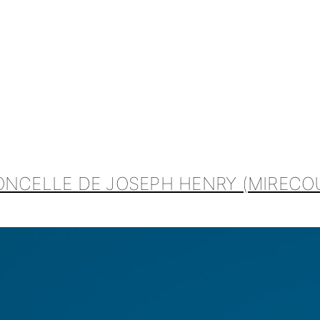
NCELLE DE JOSEPH HENRY (MIRECOUR