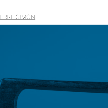
IERRE SIMON