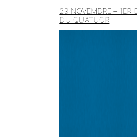
29 NOVEMBRE – 1ER 
DU QUATUOR