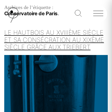
Archives de l’étiquette :
Conservatoire de Paris
LE HAUTBOIS AU XVIIIÈME SIÈCLE
ET SA CONSÉCRATION AU XIXÈME
SIÈCLE GRÂCE AUX TRIEBERT