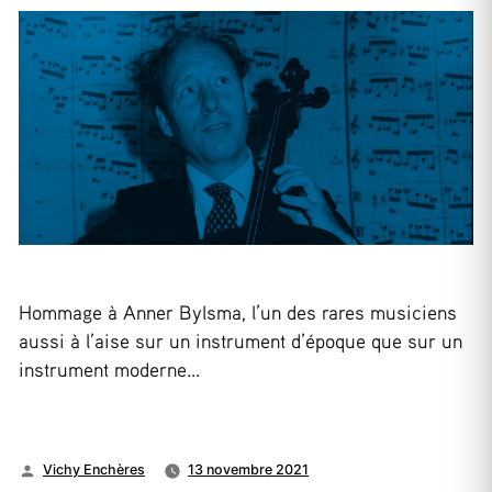
Hommage à Anner Bylsma, l’un des rares musiciens
aussi à l’aise sur un instrument d’époque que sur un
instrument moderne…
Publié
Vichy Enchères
13 novembre 2021