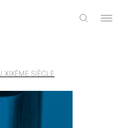
U XIXÈME SIÈCLE