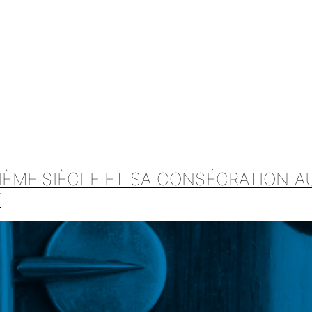
IIÈME SIÈCLE ET SA CONSÉCRATION A
T