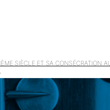
IIÈME SIÈCLE ET SA CONSÉCRATION A
T