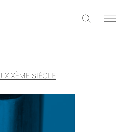
U XIXÈME SIÈCLE