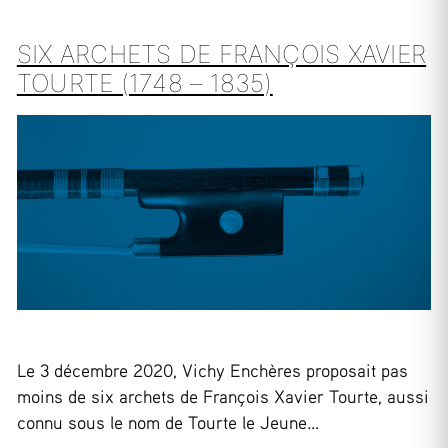
SIX ARCHETS DE FRANÇOIS XAVIER
TOURTE (1748 – 1835)
Le 3 décembre 2020, Vichy Enchères proposait pas
moins de six archets de François Xavier Tourte, aussi
connu sous le nom de Tourte le Jeune…