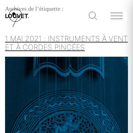
Archives de l’étiquette :
LOUVET
1 MAI 2021 : INSTRUMENTS À VENT
ET À CORDES PINCÉES