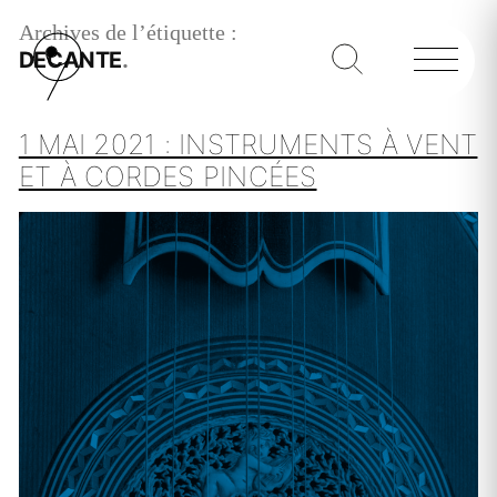
Archives de l’étiquette :
DECANTE
1 MAI 2021 : INSTRUMENTS À VENT
ET À CORDES PINCÉES