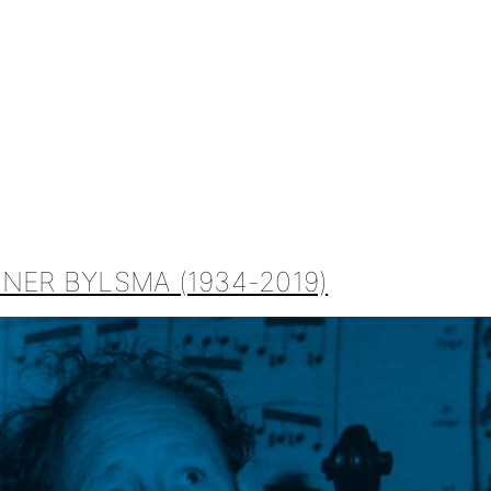
NER BYLSMA (1934-2019)