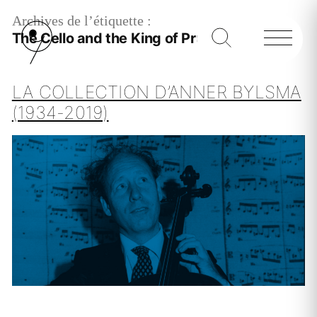
Archives de l’étiquette :
The Cello and the King of Prussia
LA COLLECTION D’ANNER BYLSMA
(1934-2019)