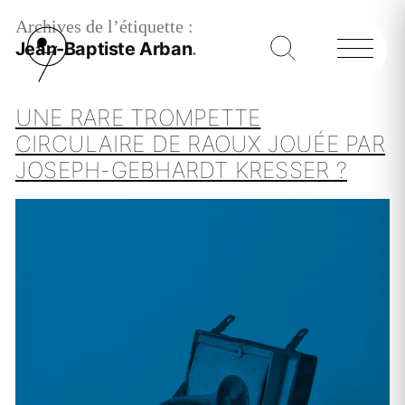
Archives de l’étiquette :
Jean-Baptiste Arban
UNE RARE TROMPETTE
CIRCULAIRE DE RAOUX JOUÉE PAR
JOSEPH-GEBHARDT KRESSER ?