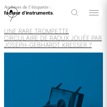
Archives de l’étiquette :
facteur d’instruments
UNE RARE TROMPETTE
CIRCULAIRE DE RAOUX JOUÉE PAR
JOSEPH-GEBHARDT KRESSER ?