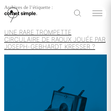
Archives de l’étiquette :
cornet simple
UNE RARE TROMPETTE
CIRCULAIRE DE RAOUX JOUÉE PAR
JOSEPH-GEBHARDT KRESSER ?