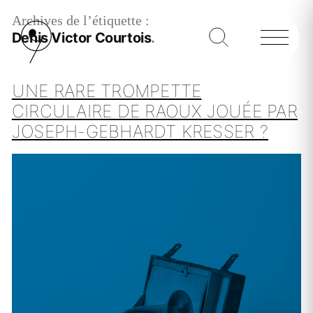
Archives de l’étiquette :
Denis Victor Courtois
UNE RARE TROMPETTE
CIRCULAIRE DE RAOUX JOUÉE PAR
JOSEPH-GEBHARDT KRESSER ?