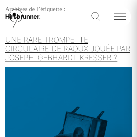
Archives de l’étiquette :
Hirsbrunner
UNE RARE TROMPETTE
CIRCULAIRE DE RAOUX JOUÉE PAR
JOSEPH-GEBHARDT KRESSER ?