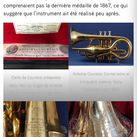
comprenaient pas la dernière médaille de 1867, ce qui
suggère que l’instrument ait été réalisé peu après.
Antoine Courtois, Cornet echo si
Carte de Courtois présentes
b à quatre pistons, Vichy
dans l’étui du bugle de la vente
Enchères 7 avril 2018
Vichy Enchères du 7 mai 2022