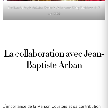
Pavillon du bugle Antoine Courtois de la vente Vichy Enchères du 7
mai 2022
La collaboration avec Jean-
Baptiste Arban
L’importance de la Maison Courtois et sa contribution