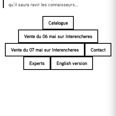
qu’il saura ravir les connaisseurs…
Catalogue
Vente du 06 mai sur Interencheres
Vente du 07 mai sur Interencheres
Contact
Experts
English version