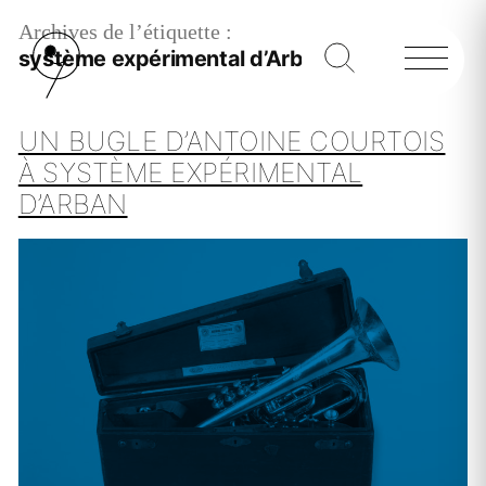
Archives de l’étiquette :
système expérimental d’Arban
UN BUGLE D’ANTOINE COURTOIS
À SYSTÈME EXPÉRIMENTAL
D’ARBAN