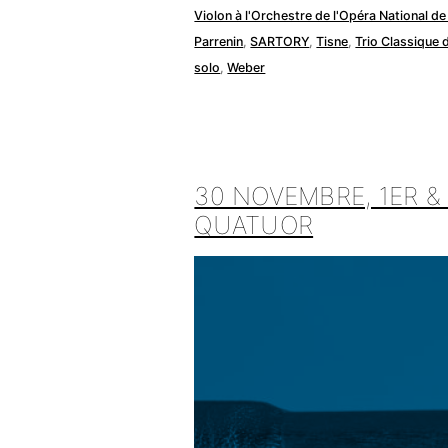
Violon à l'Orchestre de l'Opéra National de
Parrenin
,
SARTORY
,
Tisne
,
Trio Classique 
solo
,
Weber
30 NOVEMBRE, 1ER &
QUATUOR