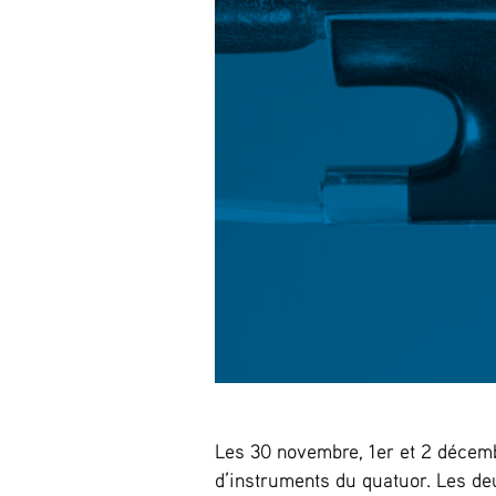
Les 30 novembre, 1er et 2 décemb
d’instruments du quatuor. Les d