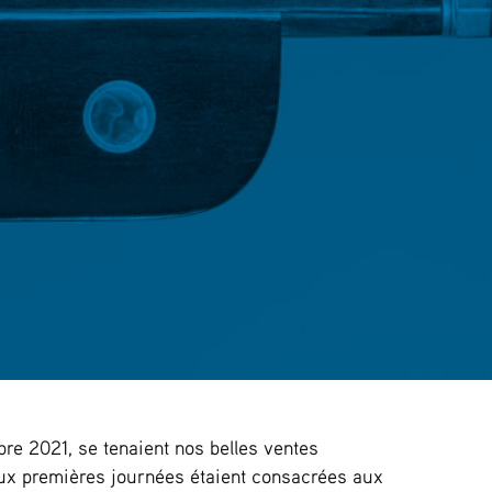
re 2021, se tenaient nos belles ventes
eux premières journées étaient consacrées aux