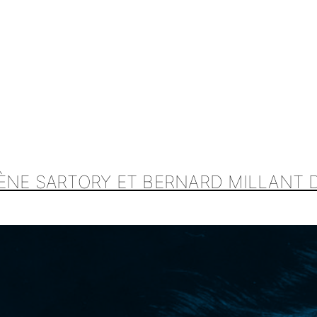
ÈNE SARTORY ET BERNARD MILLANT 