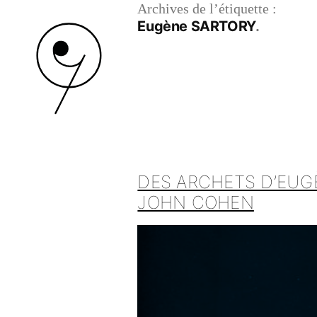
Archives de l’étiquette :
Eugène SARTORY
DES ARCHETS D’EUG
JOHN COHEN