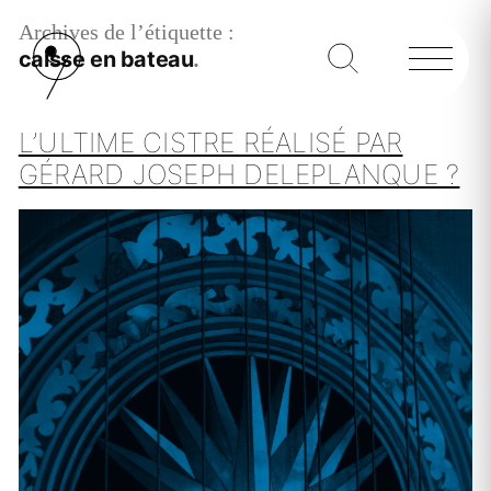
Archives de l’étiquette :
caisse en bateau
L’ULTIME CISTRE RÉALISÉ PAR
GÉRARD JOSEPH DELEPLANQUE ?