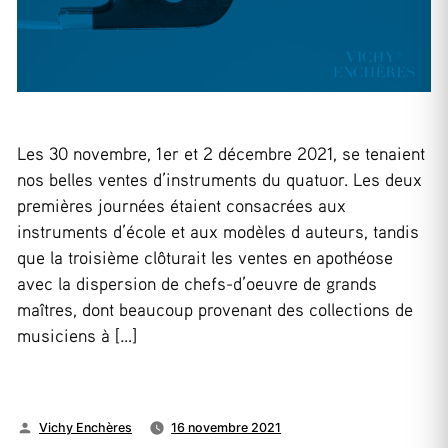
Les 30 novembre, 1er et 2 décembre 2021, se tenaient
nos belles ventes d’instruments du quatuor. Les deux
premières journées étaient consacrées aux
instruments d’école et aux modèles d auteurs, tandis
que la troisième clôturait les ventes en apothéose
avec la dispersion de chefs-d’oeuvre de grands
maîtres, dont beaucoup provenant des collections de
musiciens à […]
Publié
Vichy Enchères
16 novembre 2021