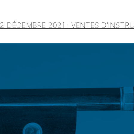
 2 DÉCEMBRE 2021 : VENTES D’INST