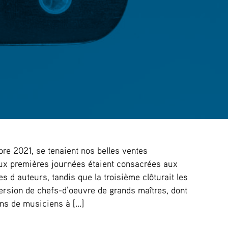
re 2021, se tenaient nos belles ventes
eux premières journées étaient consacrées aux
s d auteurs, tandis que la troisième clôturait les
ersion de chefs-d’oeuvre de grands maîtres, dont
ns de musiciens à […]