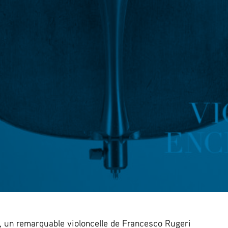
, un remarquable violoncelle de Francesco Rugeri