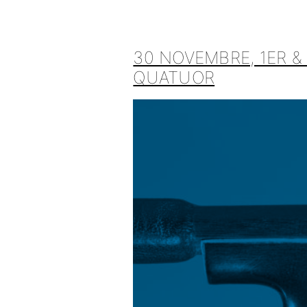
30 NOVEMBRE, 1ER &
QUATUOR