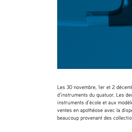
Les 30 novembre, 1er et 2 décemb
d’instruments du quatuor. Les d
instruments d’école et aux modèle
ventes en apothéose avec la disp
beaucoup provenant des collectio