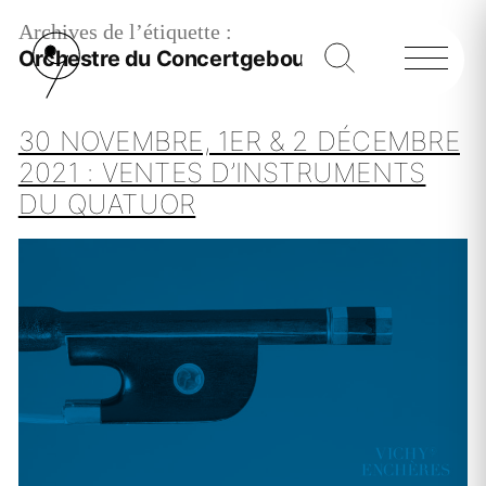
Archives de l’étiquette :
Orchestre du Concertgebouw
30 NOVEMBRE, 1ER & 2 DÉCEMBRE
2021 : VENTES D’INSTRUMENTS
DU QUATUOR